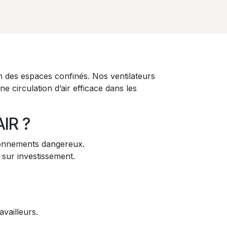
n des espaces confinés. Nos ventilateurs
irculation d’air efficace dans les
AIR ?
ironnements dangereux.
 sur investissement.
vailleurs.