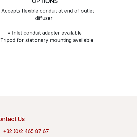
OPTIONS
Accepts flexible conduit at end of outlet
diffuser
• Inlet conduit adapter available
 Tripod for stationary mounting available
ontact Us
+32 (0)2 465 87 67