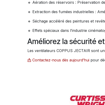
🔹 Aération des réservoirs : Préservation d
🔹 Extraction des fumées industrielles : Améli
🔹 Séchage accéléré des peintures et revête
🔹 Effets spéciaux dans l’industrie cinématog
Améliorez la sécurité et
Les ventilateurs COPPUS JECTAIR sont une so
📩 Contactez-nous dès aujourd’hui
pour déc