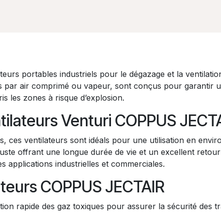
rs portables industriels pour le dégazage et la ventilatio
r air comprimé ou vapeur, sont conçus pour garantir une c
s les zones à risque d’explosion.
entilateurs Venturi COPPUS JECT
s, ces ventilateurs sont idéals pour une utilisation en env
ste offrant une longue durée de vie et un excellent retour
 applications industrielles et commerciales.
ilateurs COPPUS JECTAIR
ion rapide des gaz toxiques pour assurer la sécurité des tra