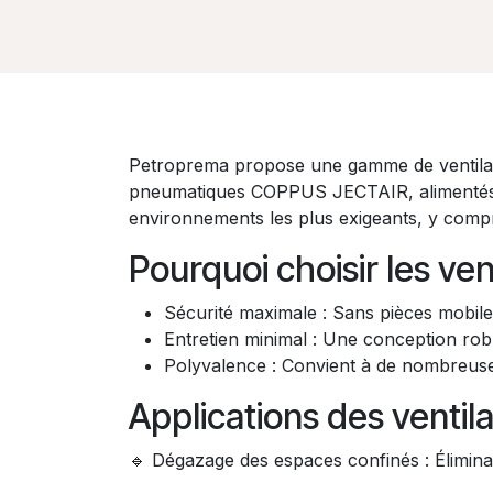
Petroprema propose une gamme de ventilateu
pneumatiques COPPUS JECTAIR, alimentés pa
environnements les plus exigeants, y compri
Pourquoi choisir les v
Sécurité maximale : Sans pièces mobile
Entretien minimal : Une conception robu
Polyvalence : Convient à de nombreuses
Applications des vent
🔹 Dégazage des espaces confinés : Éliminat