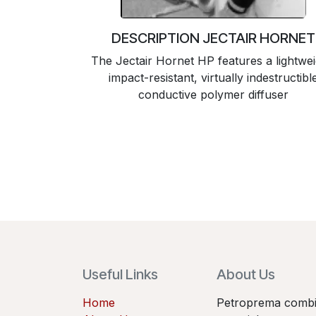
DESCRIPTION JECTAIR HORNET
The Jectair Hornet HP features a lightwei
impact-resistant, virtually indestructibl
conductive polymer diffuser
Useful Links
About Us​
Home
Petroprema combin