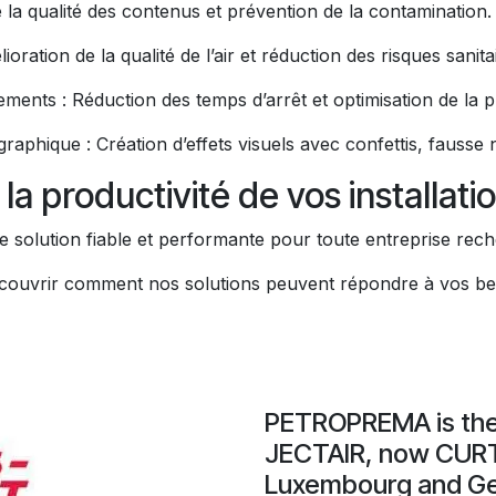
e la qualité des contenus et prévention de la contamination.
oration de la qualité de l’air et réduction des risques sanita
ments : Réduction des temps d’arrêt et optimisation de la pr
raphique : Création d’effets visuels avec confettis, fausse n
 la productivité de vos installati
lution fiable et performante pour toute entreprise recherc
ouvrir comment nos solutions peuvent répondre à vos bes
PETROPREMA is the 
JECTAIR, now CURT
Luxembourg and Ge